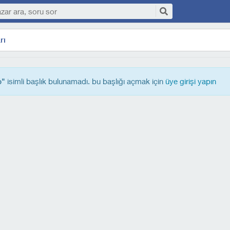
rı
isimli başlık bulunamadı. bu başlığı açmak için
üye girişi yapın
p"