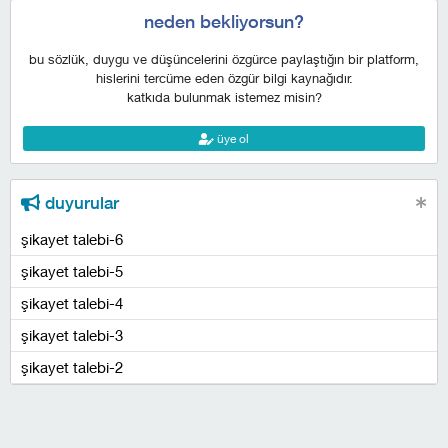
neden bekliyorsun?
bu sözlük, duygu ve düşüncelerini özgürce paylaştığın bir platform,
hislerini tercüme eden özgür bilgi kaynağıdır.
katkıda bulunmak istemez misin?
üye ol
duyurular
şikayet talebi-6
şikayet talebi-5
şikayet talebi-4
şikayet talebi-3
şikayet talebi-2