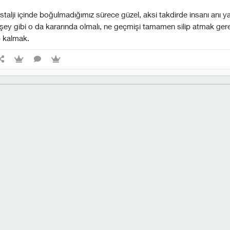
stalji içinde boğulmadığımız sürece güzel, aksi takdirde insanı anı
 şey gibi o da kararında olmalı, ne geçmişi tamamen silip atmak ge
ıp kalmak.