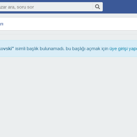
rı
isimli başlık bulunamadı. bu başlığı açmak için
üye girişi yap
kovski"