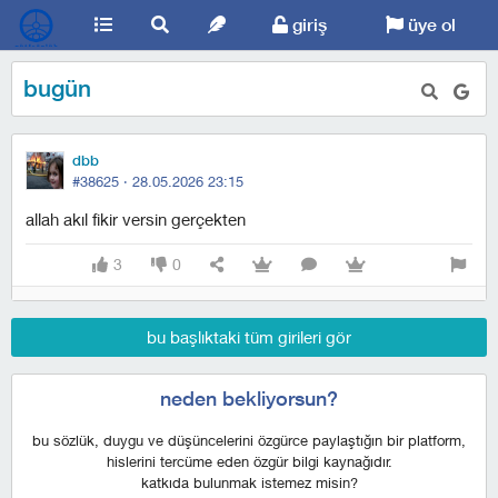
giriş
üye ol
bugün
dbb
#38625 ·
28.05.2026 23:15
allah akıl fikir versin gerçekten
3
0
bu başlıktaki tüm girileri gör
neden bekliyorsun?
bu sözlük, duygu ve düşüncelerini özgürce paylaştığın bir platform,
hislerini tercüme eden özgür bilgi kaynağıdır.
katkıda bulunmak istemez misin?