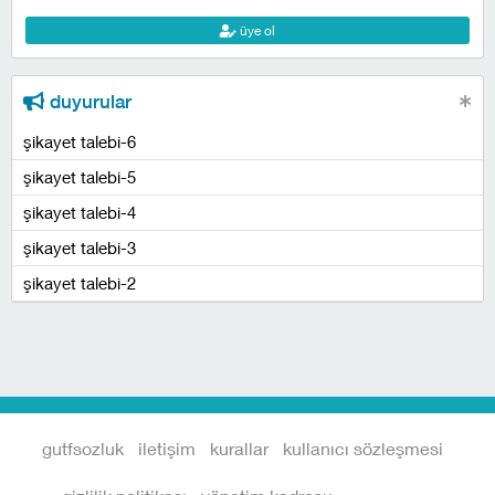
üye ol
duyurular
şikayet talebi-6
şikayet talebi-5
şikayet talebi-4
şikayet talebi-3
şikayet talebi-2
gutfsozluk
iletişim
kurallar
kullanıcı sözleşmesi