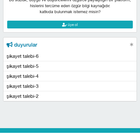
hislerini tercüme eden özgür bilgi kaynağıdır.
katkıda bulunmak istemez misin?
üye ol
duyurular
şikayet talebi-6
şikayet talebi-5
şikayet talebi-4
şikayet talebi-3
şikayet talebi-2