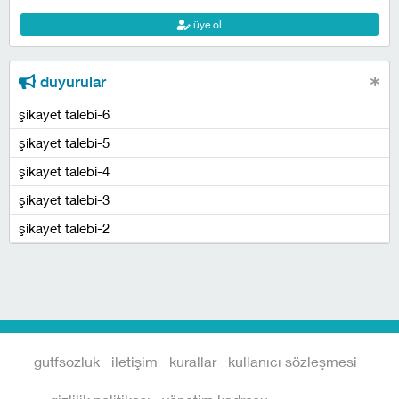
üye ol
duyurular
şikayet talebi-6
şikayet talebi-5
şikayet talebi-4
şikayet talebi-3
şikayet talebi-2
gutfsozluk
iletişim
kurallar
kullanıcı sözleşmesi