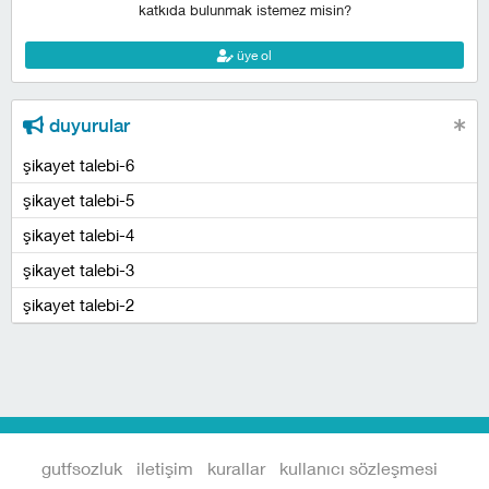
katkıda bulunmak istemez misin?
üye ol
duyurular
şikayet talebi-6
şikayet talebi-5
şikayet talebi-4
şikayet talebi-3
şikayet talebi-2
gutfsozluk
iletişim
kurallar
kullanıcı sözleşmesi