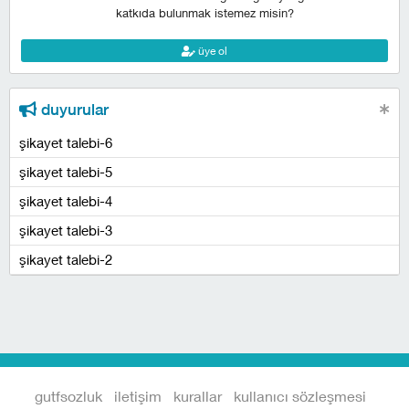
katkıda bulunmak istemez misin?
üye ol
duyurular
şikayet talebi-6
şikayet talebi-5
şikayet talebi-4
şikayet talebi-3
şikayet talebi-2
gutfsozluk
iletişim
kurallar
kullanıcı sözleşmesi