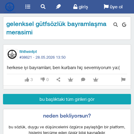
giriş
üye ol
gelenksel gütfsözlük bayramlaşma
merasimi
fihtheinfpt
#38621 ·
28.05.2026 13:50
herkese iyi bayramlarr, ben kurbanı hiç sevemiyorum ya:(
3
0
bu başlıktaki tüm girileri gör
neden bekliyorsun?
bu sözlük, duygu ve düşüncelerini özgürce paylaştığın bir platform,
hislerini tercüme eden özgür bilgi kaynağıdır.