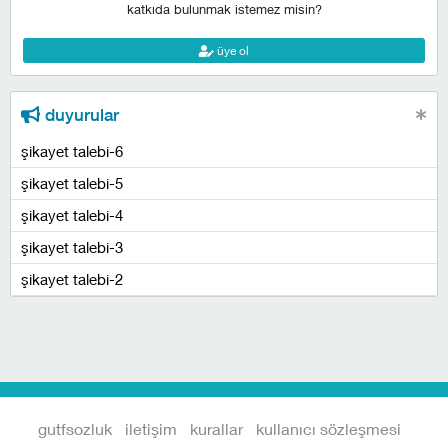
katkıda bulunmak istemez misin?
üye ol
duyurular
şikayet talebi-6
şikayet talebi-5
şikayet talebi-4
şikayet talebi-3
şikayet talebi-2
gutfsozluk
iletişim
kurallar
kullanıcı sözleşmesi