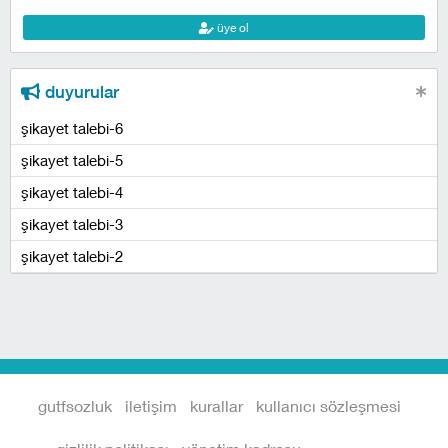
üye ol
duyurular
şikayet talebi-6
şikayet talebi-5
şikayet talebi-4
şikayet talebi-3
şikayet talebi-2
gutfsozluk
iletişim
kurallar
kullanıcı sözleşmesi