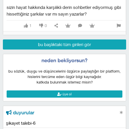
sizin hayat hakkında karşılıklı derin sohbetler ediyormuş gibi
hissettiğiniz şarkılar var mı sayın yazarlar?
1
0
bu başlıktaki tüm girileri gör
neden bekliyorsun?
bu sözlük, duygu ve düşüncelerini özgürce paylaştığın bir platform,
hislerini tercüme eden özgür bilgi kaynağıdır.
katkıda bulunmak istemez misin?
üye ol
duyurular
şikayet talebi-6