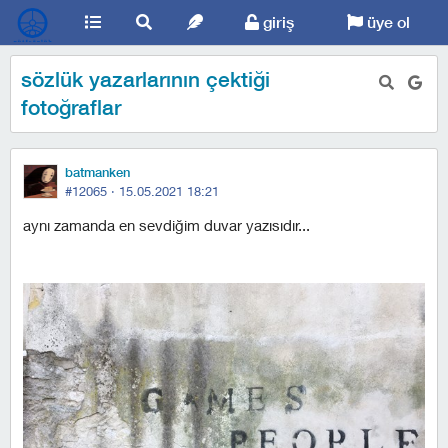
giriş
üye ol
sözlük yazarlarının çektiği
fotoğraflar
batmanken
#12065 ·
15.05.2021 18:21
aynı zamanda en sevdiğim duvar yazısıdır...