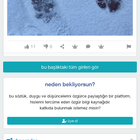
11
0
bu başlıktaki tüm girileri gör
neden bekliyorsun?
bu sözlük, duygu ve düşüncelerini özgürce paylaştığın bir platform,
hislerini tercüme eden özgür bilgi kaynağıdır.
katkıda bulunmak istemez misin?
üye ol