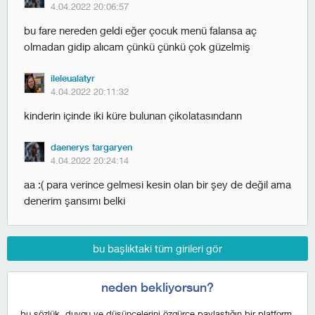
4.04.2022 20:06:57
bu fare nereden geldi eğer çocuk menü falansa aç
olmadan gidip alıcam çünkü çünkü çok güzelmiş
ileleualatyr
4.04.2022 20:11:32
kinderin içinde iki küre bulunan çikolatasındann
daenerys targaryen
4.04.2022 20:24:14
aa :( para verince gelmesi kesin olan bir şey de değil ama
denerim şansımı belki
bu başlıktaki tüm girileri gör
neden bekliyorsun?
bu sözlük, duygu ve düşüncelerini özgürce paylaştığın bir platform,