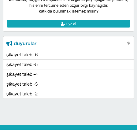
hislerini tercüme eden özgür bilgi kaynağıdır.
katkıda bulunmak istemez misin?
üye ol
duyurular
şikayet talebi-6
şikayet talebi-5
şikayet talebi-4
şikayet talebi-3
şikayet talebi-2