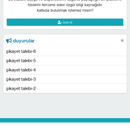
hislerini tercüme eden özgür bilgi kaynağıdır.
katkıda bulunmak istemez misin?
üye ol
duyurular
şikayet talebi-6
şikayet talebi-5
şikayet talebi-4
şikayet talebi-3
şikayet talebi-2