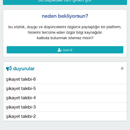
neden bekliyorsun?
bu sözlük, duygu ve düşüncelerini özgürce paylaştığın bir platform,
hislerini tercüme eden özgür bilgi kaynağıdır.
katkıda bulunmak istemez misin?
üye ol
duyurular
şikayet talebi-6
şikayet talebi-5
şikayet talebi-4
şikayet talebi-3
şikayet talebi-2