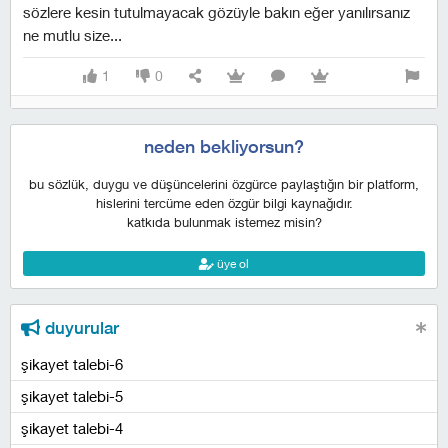
sözlere kesin tutulmayacak gözüyle bakın eğer yanılırsanız
ne mutlu size...
1
0
neden bekliyorsun?
bu sözlük, duygu ve düşüncelerini özgürce paylaştığın bir platform,
hislerini tercüme eden özgür bilgi kaynağıdır.
katkıda bulunmak istemez misin?
üye ol
duyurular
şikayet talebi-6
şikayet talebi-5
şikayet talebi-4