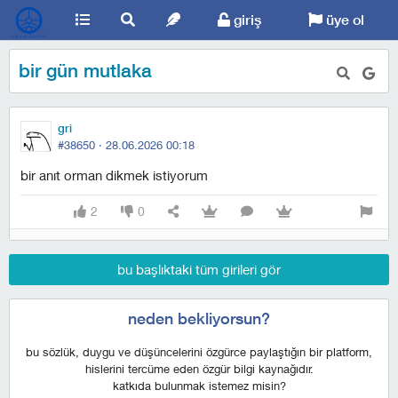
giriş
üye ol
bir gün mutlaka
gri
#38650 ·
28.06.2026 00:18
bir anıt orman dikmek istiyorum
2
0
bu başlıktaki tüm girileri gör
neden bekliyorsun?
bu sözlük, duygu ve düşüncelerini özgürce paylaştığın bir platform,
hislerini tercüme eden özgür bilgi kaynağıdır.
katkıda bulunmak istemez misin?