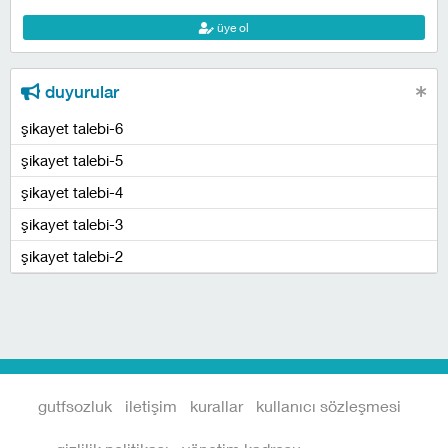
üye ol
duyurular
şikayet talebi-6
şikayet talebi-5
şikayet talebi-4
şikayet talebi-3
şikayet talebi-2
gutfsozluk
iletişim
kurallar
kullanıcı sözleşmesi