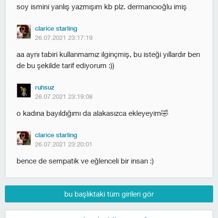
soy ismini yanlış yazmışım kb plz. dermancıoğlu imiş
clarice starling
26.07.2021 23:17:19
aa aynı tabiri kullanmamız ilginçmiş, bu isteği yıllardır ben
de bu şekilde tarif ediyorum :))
ruhsuz
26.07.2021 23:19:08
o kadına bayıldığımı da alakasızca ekleyeyim🤣
clarice starling
26.07.2021 23:20:01
bence de sempatik ve eğlenceli bir insan :)
bu başlıktaki tüm girileri gör