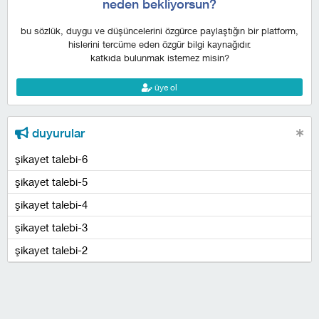
neden bekliyorsun?
bu sözlük, duygu ve düşüncelerini özgürce paylaştığın bir platform,
hislerini tercüme eden özgür bilgi kaynağıdır.
katkıda bulunmak istemez misin?
üye ol
duyurular
şikayet talebi-6
şikayet talebi-5
şikayet talebi-4
şikayet talebi-3
şikayet talebi-2