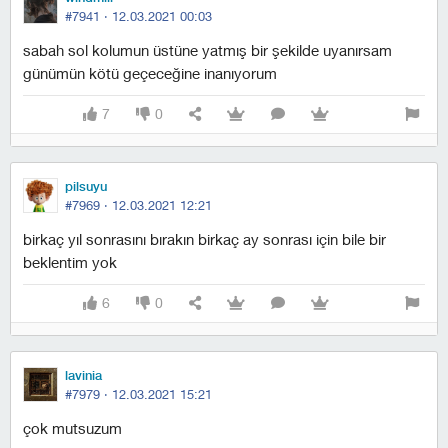
#7941 ·
12.03.2021 00:03
sabah sol kolumun üstüne yatmış bir şekilde uyanırsam
günümün kötü geçeceğine inanıyorum
7
0
pilsuyu
#7969 ·
12.03.2021 12:21
birkaç yıl sonrasını bırakın birkaç ay sonrası için bile bir
beklentim yok
6
0
lavinia
#7979 ·
12.03.2021 15:21
çok mutsuzum