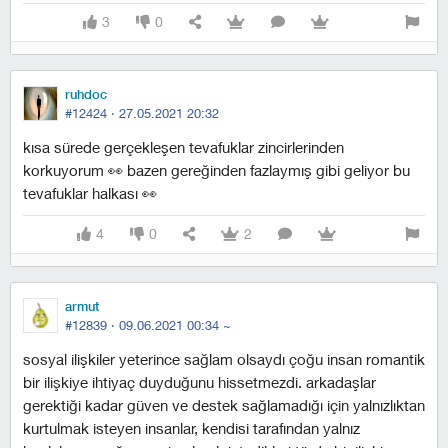
3
0
ruhdoc
#12424 ·
27.05.2021 20:32
kısa sürede gerçekleşen tevafuklar zincirlerinden
korkuyorum 👀 bazen gereğinden fazlaymış gibi geliyor bu
tevafuklar halkası 👀
4
0
2
armut
#12839 ·
09.06.2021 00:34
~
sosyal ilişkiler yeterince sağlam olsaydı çoğu insan romantik
bir ilişkiye ihtiyaç duyduğunu hissetmezdi. arkadaşlar
gerektiği kadar güven ve destek sağlamadığı için yalnızlıktan
kurtulmak isteyen insanlar, kendisi tarafından yalnız