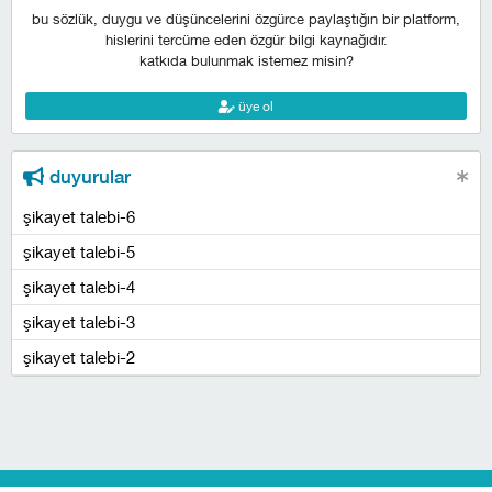
bu sözlük, duygu ve düşüncelerini özgürce paylaştığın bir platform,
hislerini tercüme eden özgür bilgi kaynağıdır.
katkıda bulunmak istemez misin?
üye ol
duyurular
şikayet talebi-6
şikayet talebi-5
şikayet talebi-4
şikayet talebi-3
şikayet talebi-2