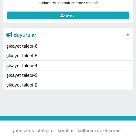
katkıda bulunmak istemez misin?
üye ol
duyurular
şikayet talebi-6
şikayet talebi-5
şikayet talebi-4
şikayet talebi-3
şikayet talebi-2
gutfsozluk
iletişim
kurallar
kullanıcı sözleşmesi