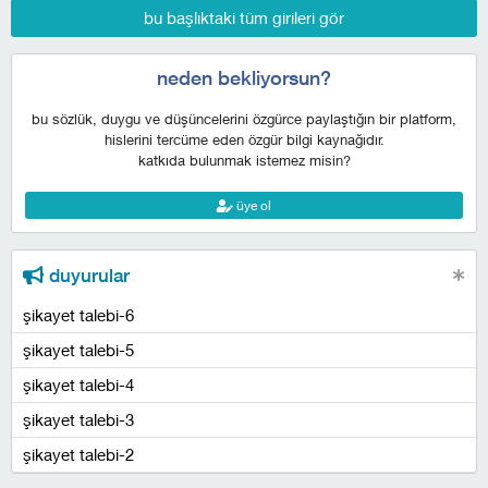
bu başlıktaki tüm girileri gör
neden bekliyorsun?
bu sözlük, duygu ve düşüncelerini özgürce paylaştığın bir platform,
hislerini tercüme eden özgür bilgi kaynağıdır.
katkıda bulunmak istemez misin?
üye ol
duyurular
şikayet talebi-6
şikayet talebi-5
şikayet talebi-4
şikayet talebi-3
şikayet talebi-2