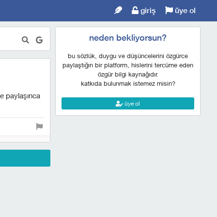
giriş
üye ol
neden bekliyorsun?
bu sözlük, duygu ve düşüncelerini özgürce
paylaştığın bir platform, hislerini tercüme eden
özgür bilgi kaynağıdır.
katkıda bulunmak istemez misin?
nde paylaşınca
üye ol