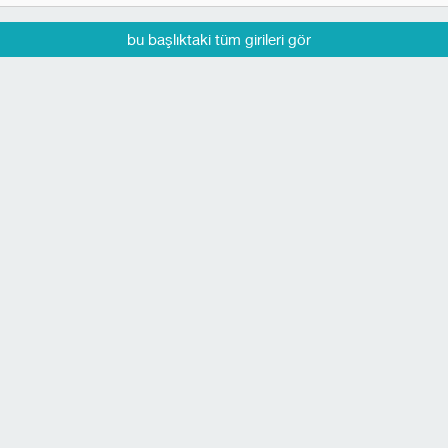
bu başlıktaki tüm girileri gör