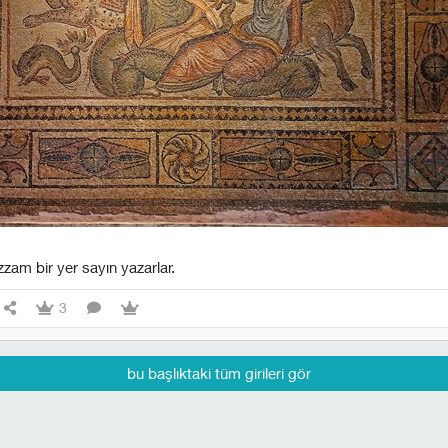
am bir yer sayın yazarlar.
3
bu başlıktaki tüm girileri gör