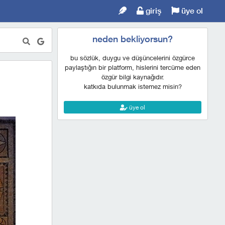
giriş
üye ol
neden bekliyorsun?
bu sözlük, duygu ve düşüncelerini özgürce
paylaştığın bir platform, hislerini tercüme eden
özgür bilgi kaynağıdır.
katkıda bulunmak istemez misin?
üye ol