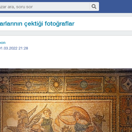
rlarının çektiği fotoğraflar
oon
01.03.2022 21:28