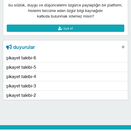
bu sözlük, duygu ve düşüncelerini özgürce paylaştığın bir platform,
hislerini tercüme eden özgür bilgi kaynağıdır.
katkıda bulunmak istemez misin?
üye ol
duyurular
şikayet talebi-6
şikayet talebi-5
şikayet talebi-4
şikayet talebi-3
şikayet talebi-2