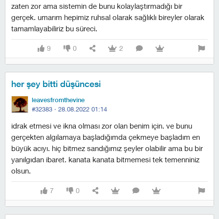
zaten zor ama sistemin de bunu kolaylaştırmadığı bir
gerçek. umarım hepimiz ruhsal olarak sağlıklı bireyler olarak
tamamlayabiliriz bu süreci.
9
0
2
her şey bitti düşüncesi
leavesfromthevine
#32383 ·
28.08.2022 01:14
i̇drak etmesi ve ikna olması zor olan benim için. ve bunu
gerçekten algılamaya başladığımda çekmeye başladım en
büyük acıyı. hiç bitmez sandığımız şeyler olabilir ama bu bir
yanılgıdan ibaret. kanata kanata bitmemesi tek temenniniz
olsun.
7
0