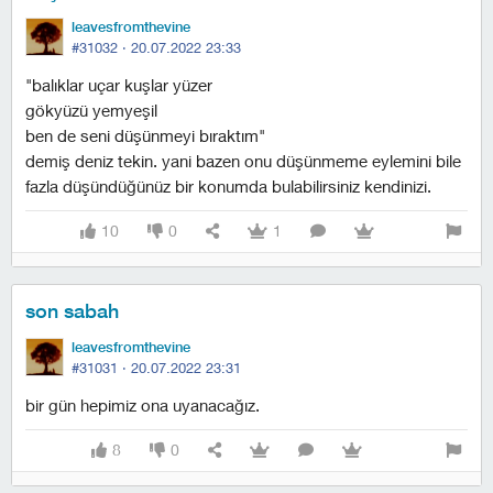
leavesfromthevine
#31032 ·
20.07.2022 23:33
"balıklar uçar kuşlar yüzer
gökyüzü yemyeşil
ben de seni düşünmeyi bıraktım"
demiş deniz tekin. yani bazen onu düşünmeme eylemini bile
fazla düşündüğünüz bir konumda bulabilirsiniz kendinizi.
10
0
1
son sabah
leavesfromthevine
#31031 ·
20.07.2022 23:31
bir gün hepimiz ona uyanacağız.
8
0