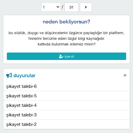
/
31
neden bekliyorsun?
bu sözlük, duygu ve düşüncelerini özgürce paylaştığın bir platform,
hislerini tercüme eden özgür bilgi kaynağıdır.
katkıda bulunmak istemez misin?
üye ol
duyurular
şikayet talebi-6
şikayet talebi-5
şikayet talebi-4
şikayet talebi-3
şikayet talebi-2