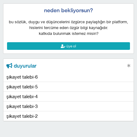
neden bekliyorsun?
bu sözlük, duygu ve düşüncelerini özgürce paylaştığın bir platform,
hislerini tercüme eden özgür bilgi kaynağıdır.
katkıda bulunmak istemez misin?
üye ol
duyurular
şikayet talebi-6
şikayet talebi-5
şikayet talebi-4
şikayet talebi-3
şikayet talebi-2