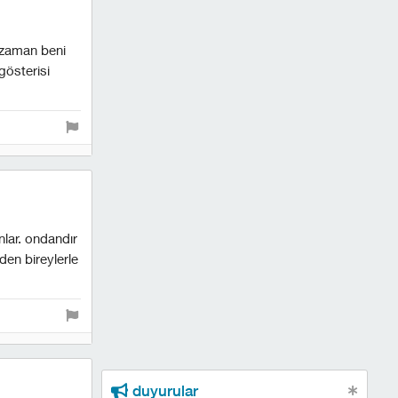
 zaman beni
gösterisi
lar. ondandır
den bireylerle
duyurular