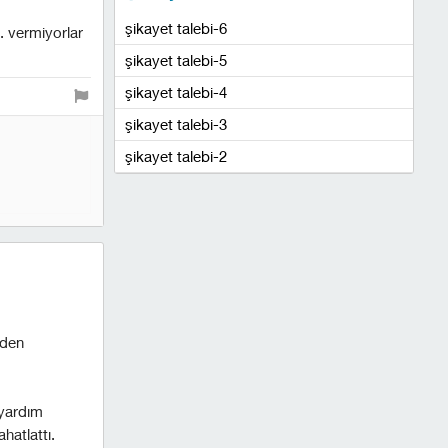
şikayet talebi-6
. vermiyorlar
şikayet talebi-5
şikayet talebi-4
şikayet talebi-3
şikayet talebi-2
mden
 yardım
hatlattı.