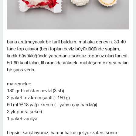
bunu aratmayacak bir tarif buldum, mutlaka deneyin. 30-40
tane top çıkıyor (ben topları ceviz büyüklüğünde yaptım,
fındık büyüklüğünde yaparsanız sonsuz topunuz olur) tanesi
50-60 kcal falan, lif oranı da yüksek. muhteşem bir şey bakın
bir şans verin.
malzemeler:
180 gr hindistan cevizi (3 sb)
2 paket toz krem şanti (~150 g)
60 ml %18 yağlı krema (~ yarım çay bardağı)
2 yk pudra şekeri
1 paket vanilya
hepsini karıştırıyoruz, hamur haline geliyor zaten. sonra