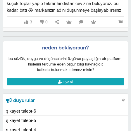
küçük toplar yapıp tekrar hindistan cevizine buluyoruz. bu
kadar, bitti 😭 markanızın adıni düşünmeye başlayabilirsiniz
3
0
neden bekliyorsun?
bu sözlük, duygu ve düşüncelerini özgürce paylaştığın bir platform,
hislerini tercüme eden özgür bilgi kaynağıdır.
katkıda bulunmak istemez misin?
üye ol
duyurular
şikayet talebi-6
şikayet talebi-5
şikayet talebi-4