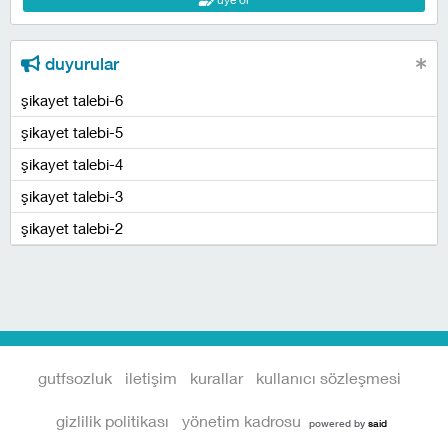
duyurular
şikayet talebi-6
şikayet talebi-5
şikayet talebi-4
şikayet talebi-3
şikayet talebi-2
gutfsozluk
iletişim
kurallar
kullanıcı sözleşmesi
gizlilik politikası
yönetim kadrosu
powered by
said