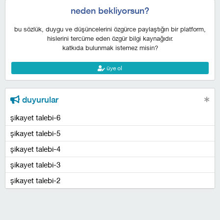
neden bekliyorsun?
bu sözlük, duygu ve düşüncelerini özgürce paylaştığın bir platform,
hislerini tercüme eden özgür bilgi kaynağıdır.
katkıda bulunmak istemez misin?
üye ol
duyurular
şikayet talebi-6
şikayet talebi-5
şikayet talebi-4
şikayet talebi-3
şikayet talebi-2