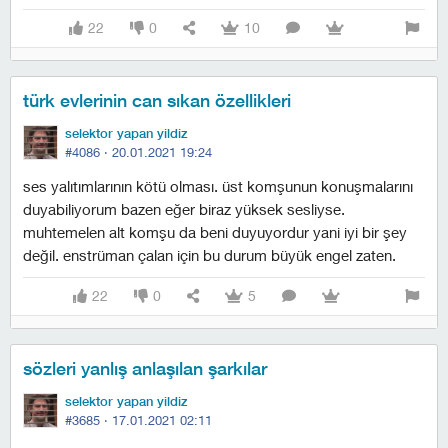
22
0
10
türk evlerinin can sıkan özellikleri
selektor yapan yildiz
#4086 ·
20.01.2021 19:24
ses yalıtımlarının kötü olması. üst komşunun konuşmalarını
duyabiliyorum bazen eğer biraz yüksek sesliyse.
muhtemelen alt komşu da beni duyuyordur yani iyi bir şey
değil. enstrüman çalan için bu durum büyük engel zaten.
22
0
5
sözleri yanlış anlaşılan şarkılar
selektor yapan yildiz
#3685 ·
17.01.2021 02:11