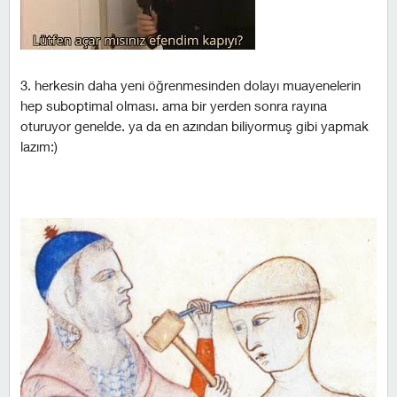
3. herkesin daha yeni öğrenmesinden dolayı muayenelerin
hep suboptimal olması. ama bir yerden sonra rayına
oturuyor genelde. ya da en azından biliyormuş gibi yapmak
lazım:)