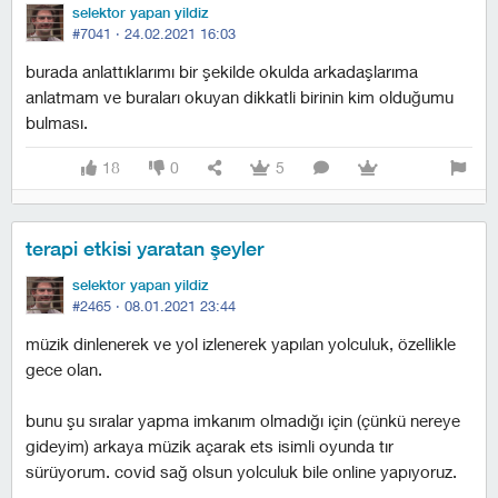
selektor yapan yildiz
#7041 ·
24.02.2021 16:03
burada anlattıklarımı bir şekilde okulda arkadaşlarıma
anlatmam ve buraları okuyan dikkatli birinin kim olduğumu
bulması.
18
0
5
terapi etkisi yaratan şeyler
selektor yapan yildiz
#2465 ·
08.01.2021 23:44
müzik dinlenerek ve yol izlenerek yapılan yolculuk, özellikle
gece olan.
bunu şu sıralar yapma imkanım olmadığı için (çünkü nereye
gideyim) arkaya müzik açarak ets isimli oyunda tır
sürüyorum. covid sağ olsun yolculuk bile online yapıyoruz.