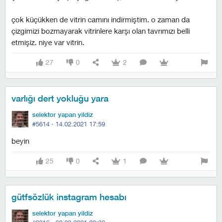
çok küçükken de vitrin camını indirmiştim. o zaman da
çizgimizi bozmayarak vitrinlere karşı olan tavrımızı belli
etmişiz. niye var vitrin.
27
0
2
varlığı dert yokluğu yara
selektor yapan yildiz
#5614 ·
14.02.2021 17:59
beyin
25
0
1
gütfsözlük instagram hesabı
selektor yapan yildiz