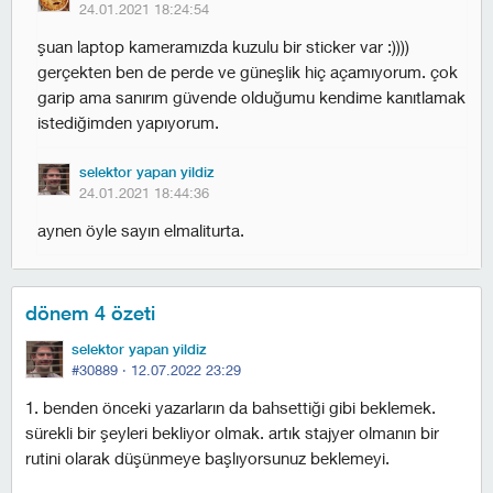
24.01.2021 18:24:54
şuan laptop kameramızda kuzulu bir sticker var :))))
gerçekten ben de perde ve güneşlik hiç açamıyorum. çok
garip ama sanırım güvende olduğumu kendime kanıtlamak
istediğimden yapıyorum.
selektor yapan yildiz
24.01.2021 18:44:36
aynen öyle sayın elmaliturta.
dönem 4 özeti
selektor yapan yildiz
#30889 ·
12.07.2022 23:29
1. benden önceki yazarların da bahsettiği gibi beklemek.
sürekli bir şeyleri bekliyor olmak. artık stajyer olmanın bir
rutini olarak düşünmeye başlıyorsunuz beklemeyi.