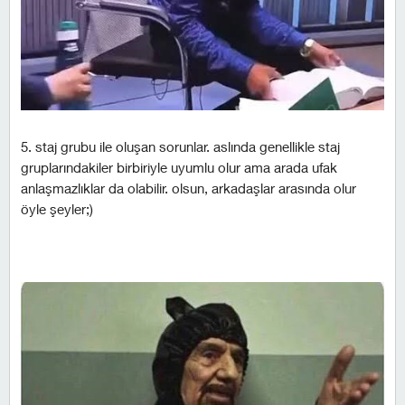
5. staj grubu ile oluşan sorunlar. aslında genellikle staj
gruplarındakiler birbiriyle uyumlu olur ama arada ufak
anlaşmazlıklar da olabilir. olsun, arkadaşlar arasında olur
öyle şeyler;)