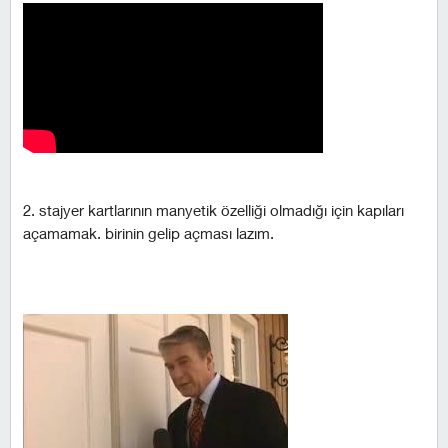
2. stajyer kartlarının manyetik özelliği olmadığı için kapıları
açamamak. birinin gelip açması lazım.