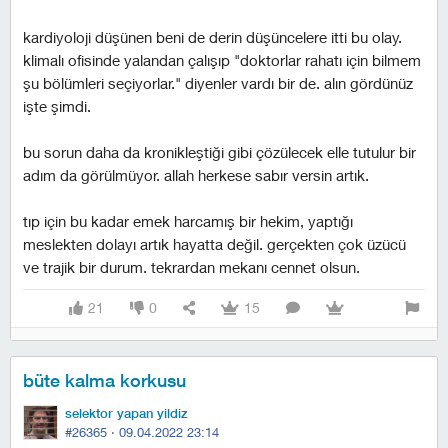
kardiyoloji düşünen beni de derin düşüncelere itti bu olay.
klimalı ofisinde yalandan çalışıp "doktorlar rahatı için bilmem
şu bölümleri seçiyorlar." diyenler vardı bir de. alın gördünüz
işte şimdi.
bu sorun daha da kronikleştiği gibi çözülecek elle tutulur bir
adım da görülmüyor. allah herkese sabır versin artık.
tıp için bu kadar emek harcamış bir hekim, yaptığı
meslekten dolayı artık hayatta değil. gerçekten çok üzücü
ve trajik bir durum. tekrardan mekanı cennet olsun.
21
0
15
büte kalma korkusu
selektor yapan yildiz
#26365 ·
09.04.2022 23:14