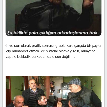
6. ve son olarak pratik sonrası, grupla kare çarşıda bir şeyler
içip muhabbet etmek. ee o kadar sınava girdik, muayene
yaptık, bekledik bu kadarı da olsun değil mi.