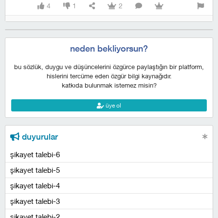
4
1
2
neden bekliyorsun?
bu sözlük, duygu ve düşüncelerini özgürce paylaştığın bir platform,
hislerini tercüme eden özgür bilgi kaynağıdır.
katkıda bulunmak istemez misin?
üye ol
duyurular
şikayet talebi-6
şikayet talebi-5
şikayet talebi-4
şikayet talebi-3
şikayet talebi-2