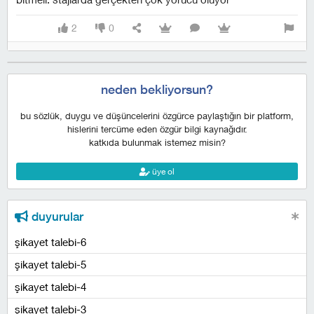
2
0
neden bekliyorsun?
bu sözlük, duygu ve düşüncelerini özgürce paylaştığın bir platform,
hislerini tercüme eden özgür bilgi kaynağıdır.
katkıda bulunmak istemez misin?
üye ol
duyurular
şikayet talebi-6
şikayet talebi-5
şikayet talebi-4
şikayet talebi-3