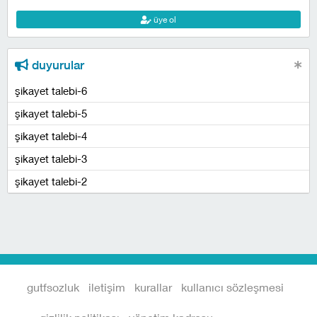
üye ol
duyurular
şikayet talebi-6
şikayet talebi-5
şikayet talebi-4
şikayet talebi-3
şikayet talebi-2
gutfsozluk
iletişim
kurallar
kullanıcı sözleşmesi