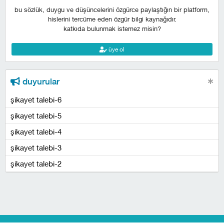
bu sözlük, duygu ve düşüncelerini özgürce paylaştığın bir platform,
hislerini tercüme eden özgür bilgi kaynağıdır.
katkıda bulunmak istemez misin?
üye ol
duyurular
şikayet talebi-6
şikayet talebi-5
şikayet talebi-4
şikayet talebi-3
şikayet talebi-2