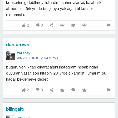
konserine gidebilmeyi isterdim. sahne alanlar, kalabalık,
atmosfer.. türkiye'de bu çıtaya yaklaşan bi konser
olmamıştır.
2
0
dan brown
zazabey
#37208 ·
16.01.2024 21:58
bugün, yeni kitap çıkaracağını instagram hesabından
duyuran yazar. son kitabını 2017'de çıkarmıştı. umarım bu
kadar beklemeye değer.
2
0
bilinçaltı
zazabey