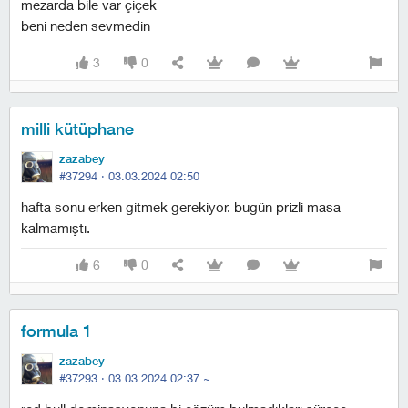
mezarda bile var çiçek
beni neden sevmedin
3
0
milli kütüphane
zazabey
#37294 ·
03.03.2024 02:50
hafta sonu erken gitmek gerekiyor. bugün prizli masa
kalmamıştı.
6
0
formula 1
zazabey
#37293 ·
03.03.2024 02:37
~