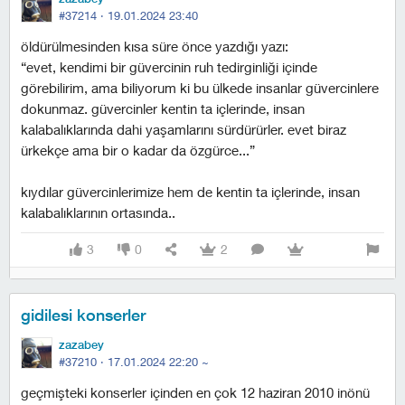
#37214 ·
19.01.2024 23:40
öldürülmesinden kısa süre önce yazdığı yazı:
“evet, kendimi bir güvercinin ruh tedirginliği içinde
görebilirim, ama biliyorum ki bu ülkede insanlar güvercinlere
dokunmaz. güvercinler kentin ta içlerinde, insan
kalabalıklarında dahi yaşamlarını sürdürürler. evet biraz
ürkekçe ama bir o kadar da özgürce...”
kıydılar güvercinlerimize hem de kentin ta içlerinde, insan
kalabalıklarının ortasında..
3
0
2
gidilesi konserler
zazabey
#37210 ·
17.01.2024 22:20
~
geçmişteki konserler içinden en çok 12 haziran 2010 inönü