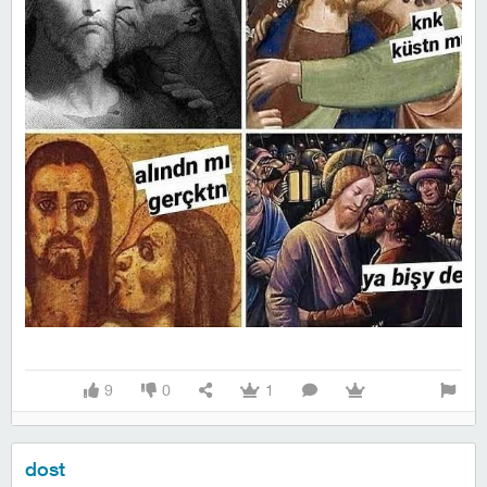
9
0
1
dost