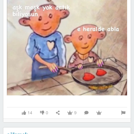
14
0
9