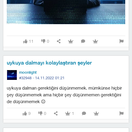
11
0
uykuya dalmayı kolaylaştıran şeyler
moonlight
#32948 ·
14.11.2022 01:21
uykuya dalman gerektiğini düşünmemek. mümkünse hiçbir
şey düşünmemek ama hiçbir şey düşünmemen gerektiğini
de düşünmemek 😐
9
0
1