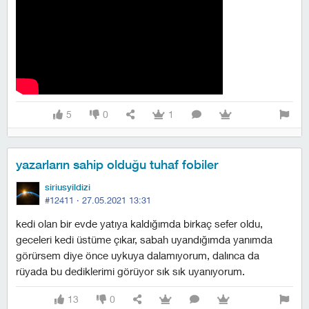
5
0
1
yazarların sahip olduğu tuhaf fobiler
siriusyildizi
#12411 ·
27.05.2021 13:31
kedi olan bir evde yatıya kaldığımda birkaç sefer oldu,
geceleri kedi üstüme çıkar, sabah uyandığımda yanımda
görürsem diye önce uykuya dalamıyorum, dalınca da
rüyada bu dediklerimi görüyor sık sık uyanıyorum.
13
0