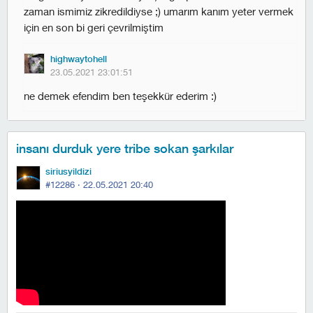
zaman ismimiz zikredildiyse ;) umarım kanım yeter vermek
için en son bi geri çevrilmiştim
highwaytohell
23.05.2021 23:01:51
ne demek efendim ben teşekkür ederim :)
insanı durduk yere tribe sokan şarkılar
siriusyildizi
#12286 ·
22.05.2021 20:40