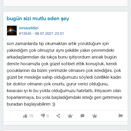
bugün sizi mutlu eden şey
siriusyildizi
#13545 ·
08.07.2021 23:51
son zamanlarda tıp okumaktan artık yorulduğum için
yakındığım çok olmuştur aynı şekilde yakın çevremdeki
arkadaşlarımdan da sıkça bunu işitiyordum ancak bugün
derste hocamızla çok güzel sohbet ettik konuştuk, kendi
çocuklarının da bizim yerimizde olmasını çok istediğini, çok
güzel bir mesleğe sahip olduğumuzu söyledi özellikle kadın
bir doktor olmanın çok onurlu, gurur verici olduğunu,
kısacası iyi ki bu yolda olduğumuzu hatırlattı, ihtiyacım olan
toparlanmaya, bu yola başladığımdaki isteği geri getirmeye
buradan başlayabilirim :))
15
0