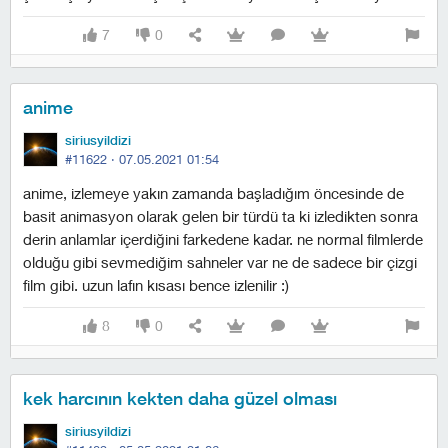
7
0
anime
siriusyildizi
#11622 ·
07.05.2021 01:54
anime, izlemeye yakın zamanda başladığım öncesinde de
basit animasyon olarak gelen bir türdü ta ki izledikten sonra
derin anlamlar içerdiğini farkedene kadar. ne normal filmlerde
olduğu gibi sevmediğim sahneler var ne de sadece bir çizgi
film gibi. uzun lafın kısası bence izlenilir :)
8
0
kek harcının kekten daha güzel olması
siriusyildizi