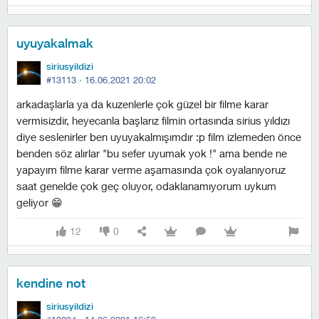
uyuyakalmak
siriusyildizi
#13113 ·
16.06.2021 20:02
arkadaşlarla ya da kuzenlerle çok güzel bir filme karar
vermisizdir, heyecanla başlarız filmin ortasında sirius yıldızı
diye seslenirler ben uyuyakalmışımdır :p film izlemeden önce
benden söz alırlar "bu sefer uyumak yok !" ama bende ne
yapayım filme karar verme aşamasında çok oyalanıyoruz
saat genelde çok geç oluyor, odaklanamıyorum uykum
geliyor 😁
12
0
kendine not
siriusyildizi