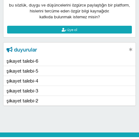
bu sözlük, duygu ve düşüncelerini özgürce paylaştığın bir platform,
hislerini tercüme eden özgür bilgi kaynağıdır.
katkıda bulunmak istemez misin?
üye ol
duyurular
şikayet talebi-6
şikayet talebi-5
şikayet talebi-4
şikayet talebi-3
şikayet talebi-2