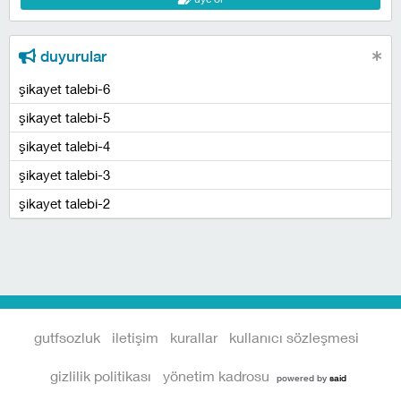
duyurular
şikayet talebi-6
şikayet talebi-5
şikayet talebi-4
şikayet talebi-3
şikayet talebi-2
gutfsozluk
iletişim
kurallar
kullanıcı sözleşmesi
gizlilik politikası
yönetim kadrosu
powered by
said