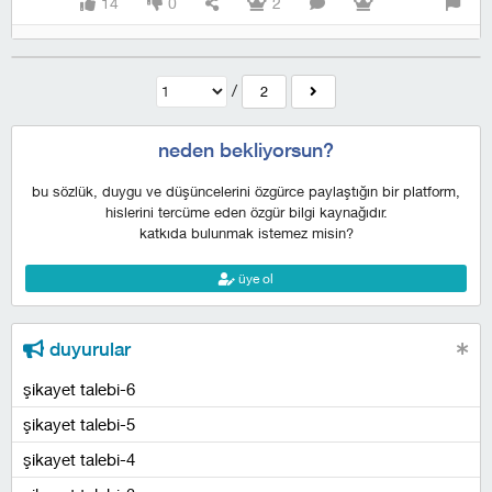
14
0
2
/
2
neden bekliyorsun?
bu sözlük, duygu ve düşüncelerini özgürce paylaştığın bir platform,
hislerini tercüme eden özgür bilgi kaynağıdır.
katkıda bulunmak istemez misin?
üye ol
duyurular
şikayet talebi-6
şikayet talebi-5
şikayet talebi-4