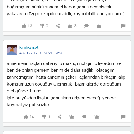
bağırmıştım çünkü annem el kadar çocuk şemsiyesini
yakalarsa rüzgara kapılıp uçabilir, kaybolabilir sanıyordum :)
13
0
3
kimliksizot
#3736 ·
17.01.2021 14:30
annemlerin ilaçları daha iyi olmak için içtiğini biliyordum ve
ben de onları içersem benim de daha sağlıklı olacağımı
zannetmiştim. hatta annemin şeker ilaçlarından birkaçını alıp
komşumuzun çocuğuyla içmiştik -bizimkilerde gördüğüm
gibi günde 1 tane-
işte bu yüzden ilaçları çocukların erişemeyeceği yerlere
koymalıyız gütfsözlük.
14
0