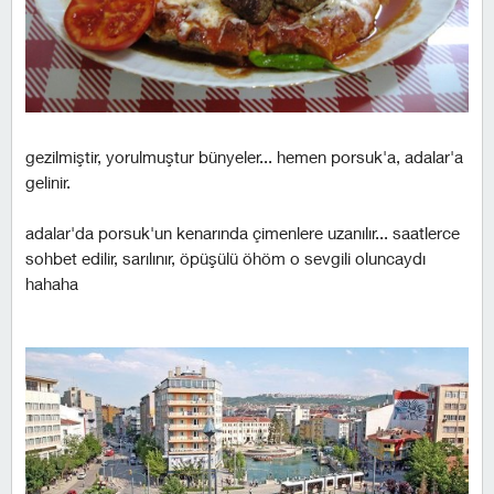
gezilmiştir, yorulmuştur bünyeler... hemen porsuk'a, adalar'a
gelinir.
adalar'da porsuk'un kenarında çimenlere uzanılır... saatlerce
sohbet edilir, sarılınır, öpüşülü öhöm o sevgili oluncaydı
hahaha