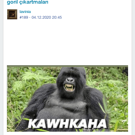
goril çıkartmaları
lavinia
#189 ·
04.12.2020 20:45