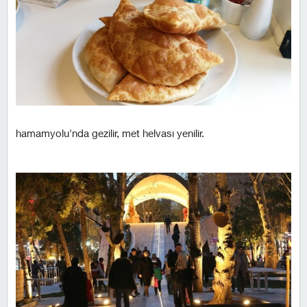
hamamyolu'nda gezilir, met helvası yenilir.