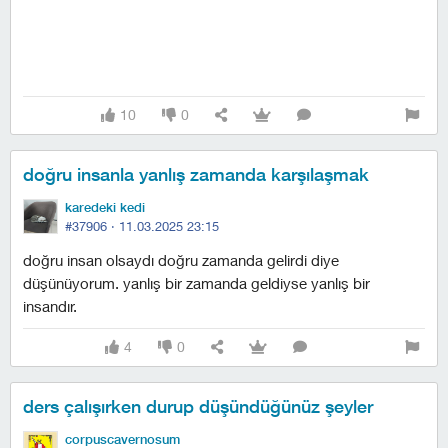
10
0
doğru insanla yanlış zamanda karşılaşmak
karedeki kedi
#37906 ·
11.03.2025 23:15
doğru insan olsaydı doğru zamanda gelirdi diye
düşünüyorum. yanlış bir zamanda geldiyse yanlış bir
insandır.
4
0
ders çalışırken durup düşündüğünüz şeyler
corpuscavernosum