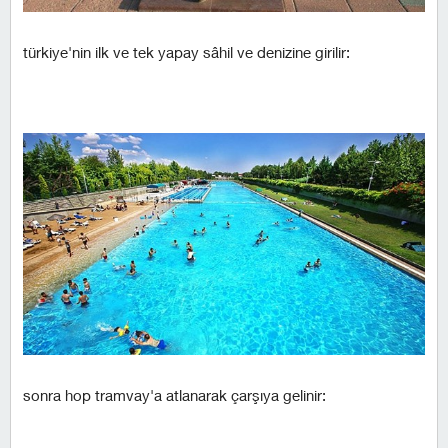
türkiye'nin ilk ve tek yapay sâhil ve denizine girilir:
sonra hop tramvay'a atlanarak çarşıya gelinir: