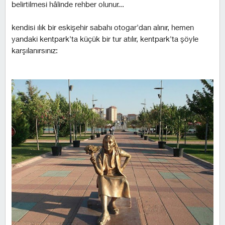
belirtilmesi hâlinde rehber olunur...
kendisi ılık bir eskişehir sabahı otogar'dan alınır, hemen
yandaki kentpark'ta küçük bir tur atılır, kentpark'ta şöyle
karşılanırsınız: