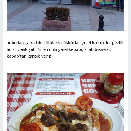
ardından çarşıdaki irili ufaklı dükkânlar, yerel işletmeler gezilir.
acıkılır. eskişehir'in en ünlü yerel kebapçısı abdüsselam
kebap'tan karışık yenir.