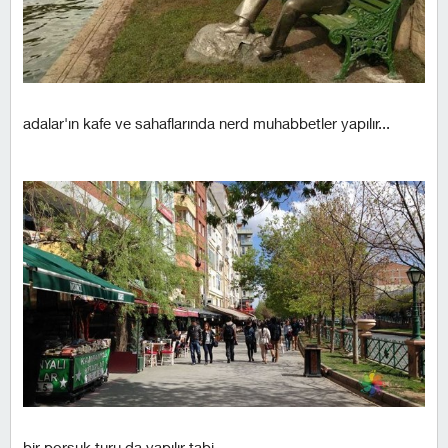
adalar'ın kafe ve sahaflarında nerd muhabbetler yapılır...
bir porsuk turu da yapılır tabi...