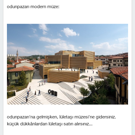
odunpazarı modern müze:
odunpazarı'na gelmişken, lületaşı müzesi'ne gidersiniz.
küçük dükkânlardan lületaşı satın alırsınız...