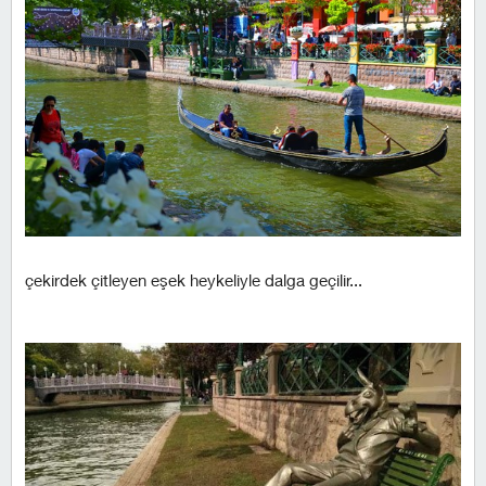
çekirdek çitleyen eşek heykeliyle dalga geçilir...