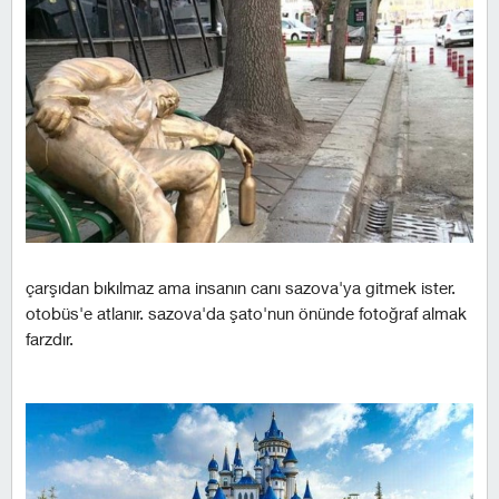
çarşıdan bıkılmaz ama insanın canı sazova'ya gitmek ister.
otobüs'e atlanır. sazova'da şato'nun önünde fotoğraf almak
farzdır.