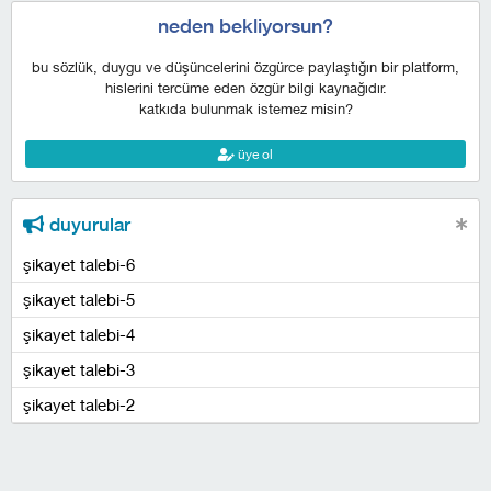
neden bekliyorsun?
bu sözlük, duygu ve düşüncelerini özgürce paylaştığın bir platform,
hislerini tercüme eden özgür bilgi kaynağıdır.
katkıda bulunmak istemez misin?
üye ol
duyurular
şikayet talebi-6
şikayet talebi-5
şikayet talebi-4
şikayet talebi-3
şikayet talebi-2